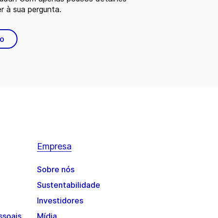
 à sua pergunta.
to
Empresa
Sobre nós
Sustentabilidade
Investidores
ssoais
Mídia