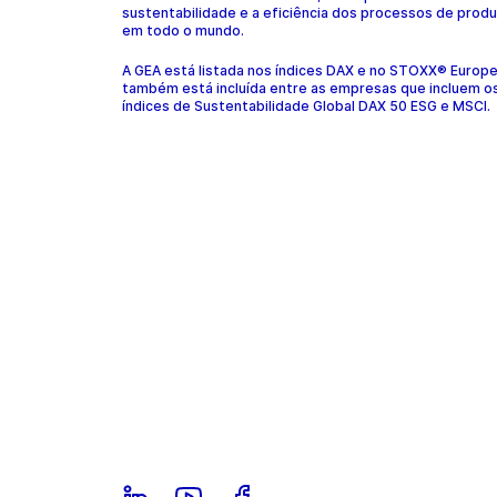
sustentabilidade e a eficiência dos processos de prod
em todo o mundo.
A GEA está listada nos índices DAX e no STOXX® Europ
também está incluída entre as empresas que incluem o
índices de Sustentabilidade Global DAX 50 ESG e MSCI.