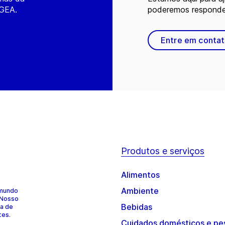
 GEA.
poderemos responder
Entre em conta
Produtos e serviços
Alimentos
Ambiente
 mundo
 Nosso
Bebidas
ia de
tes.
Cuidados domésticos e pe