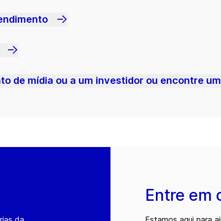
tendimento
o de mídia ou a um investidor ou encontre u
Entre em 
rias da
Estamos aqui para a