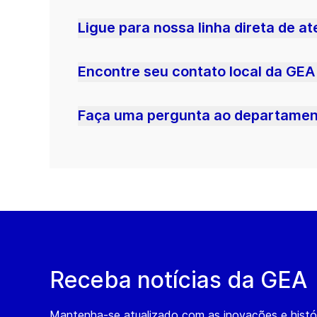
Ligue para nossa linha direta de a
Encontre seu contato local da GEA
Faça uma pergunta ao departament
Receba notícias da GEA
Mantenha-se atualizado com as inovações e histó