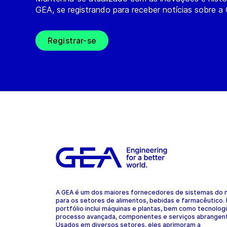
GEA, se registrando para receber notícias sobre a
Registrar-se
A GEA é um dos maiores fornecedores de sistemas do
para os setores de alimentos, bebidas e farmacêutico.
portfólio inclui máquinas e plantas, bem como tecnolog
processo avançada, componentes e serviços abrangen
Usados em diversos setores, eles aprimoram a