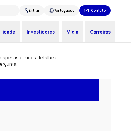
Entrar
Portuguese
Contato
ilidade
Investidores
Mídia
Carreiras
m apenas poucos detalhes
ergunta.