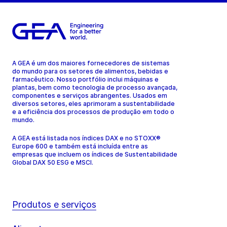
A GEA é um dos maiores fornecedores de sistemas
do mundo para os setores de alimentos, bebidas e
farmacêutico. Nosso portfólio inclui máquinas e
plantas, bem como tecnologia de processo avançada,
componentes e serviços abrangentes. Usados em
diversos setores, eles aprimoram a sustentabilidade
e a eficiência dos processos de produção em todo o
mundo.
A GEA está listada nos índices DAX e no STOXX®
Europe 600 e também está incluída entre as
empresas que incluem os índices de Sustentabilidade
Global DAX 50 ESG e MSCI.
Produtos e serviços