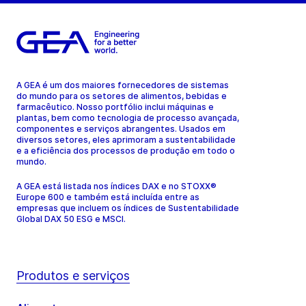
A GEA é um dos maiores fornecedores de sistemas
do mundo para os setores de alimentos, bebidas e
farmacêutico. Nosso portfólio inclui máquinas e
plantas, bem como tecnologia de processo avançada,
componentes e serviços abrangentes. Usados em
diversos setores, eles aprimoram a sustentabilidade
e a eficiência dos processos de produção em todo o
mundo.
A GEA está listada nos índices DAX e no STOXX®
Europe 600 e também está incluída entre as
empresas que incluem os índices de Sustentabilidade
Global DAX 50 ESG e MSCI.
Produtos e serviços