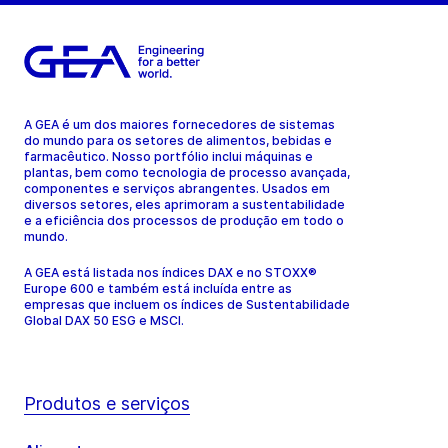
A GEA é um dos maiores fornecedores de sistemas
do mundo para os setores de alimentos, bebidas e
farmacêutico. Nosso portfólio inclui máquinas e
plantas, bem como tecnologia de processo avançada,
componentes e serviços abrangentes. Usados em
diversos setores, eles aprimoram a sustentabilidade
e a eficiência dos processos de produção em todo o
mundo.
A GEA está listada nos índices DAX e no STOXX®
Europe 600 e também está incluída entre as
empresas que incluem os índices de Sustentabilidade
Global DAX 50 ESG e MSCI.
Produtos e serviços