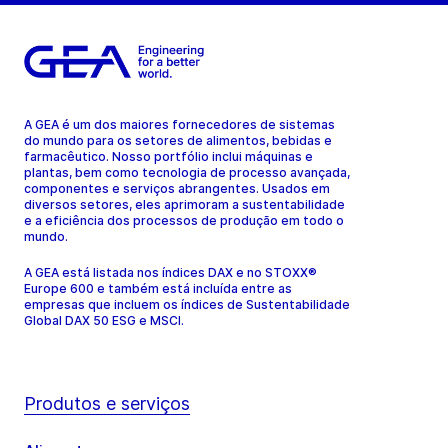
A GEA é um dos maiores fornecedores de sistemas
do mundo para os setores de alimentos, bebidas e
farmacêutico. Nosso portfólio inclui máquinas e
plantas, bem como tecnologia de processo avançada,
componentes e serviços abrangentes. Usados em
diversos setores, eles aprimoram a sustentabilidade
e a eficiência dos processos de produção em todo o
mundo.
A GEA está listada nos índices DAX e no STOXX®
Europe 600 e também está incluída entre as
empresas que incluem os índices de Sustentabilidade
Global DAX 50 ESG e MSCI.
Produtos e serviços