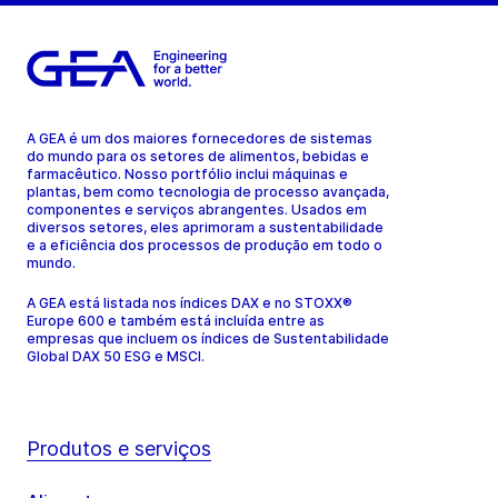
A GEA é um dos maiores fornecedores de sistemas
do mundo para os setores de alimentos, bebidas e
farmacêutico. Nosso portfólio inclui máquinas e
plantas, bem como tecnologia de processo avançada,
componentes e serviços abrangentes. Usados em
diversos setores, eles aprimoram a sustentabilidade
e a eficiência dos processos de produção em todo o
mundo.
A GEA está listada nos índices DAX e no STOXX®
Europe 600 e também está incluída entre as
empresas que incluem os índices de Sustentabilidade
Global DAX 50 ESG e MSCI.
Produtos e serviços