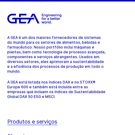
A GEA é um dos maiores fornecedores de sistemas
do mundo para os setores de alimentos, bebidas e
farmacêutico. Nosso portfólio inclui máquinas e
plantas, bem como tecnologia de processo avançada,
componentes e serviços abrangentes. Usados em
diversos setores, eles aprimoram a sustentabilidade
e a eficiência dos processos de produção em todo o
mundo.
A GEA está listada nos índices DAX e no STOXX®
Europe 600 e também está incluída entre as
empresas que incluem os índices de Sustentabilidade
Global DAX 50 ESG e MSCI.
Produtos e serviços