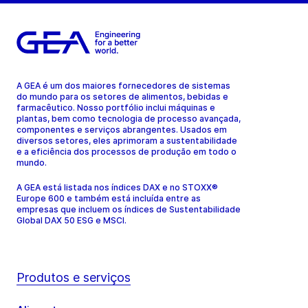
A GEA é um dos maiores fornecedores de sistemas
do mundo para os setores de alimentos, bebidas e
farmacêutico. Nosso portfólio inclui máquinas e
plantas, bem como tecnologia de processo avançada,
componentes e serviços abrangentes. Usados em
diversos setores, eles aprimoram a sustentabilidade
e a eficiência dos processos de produção em todo o
mundo.
A GEA está listada nos índices DAX e no STOXX®
Europe 600 e também está incluída entre as
empresas que incluem os índices de Sustentabilidade
Global DAX 50 ESG e MSCI.
Produtos e serviços