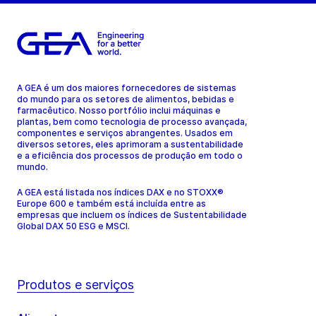
A GEA é um dos maiores fornecedores de sistemas
do mundo para os setores de alimentos, bebidas e
farmacêutico. Nosso portfólio inclui máquinas e
plantas, bem como tecnologia de processo avançada,
componentes e serviços abrangentes. Usados em
diversos setores, eles aprimoram a sustentabilidade
e a eficiência dos processos de produção em todo o
mundo.
A GEA está listada nos índices DAX e no STOXX®
Europe 600 e também está incluída entre as
empresas que incluem os índices de Sustentabilidade
Global DAX 50 ESG e MSCI.
Produtos e serviços