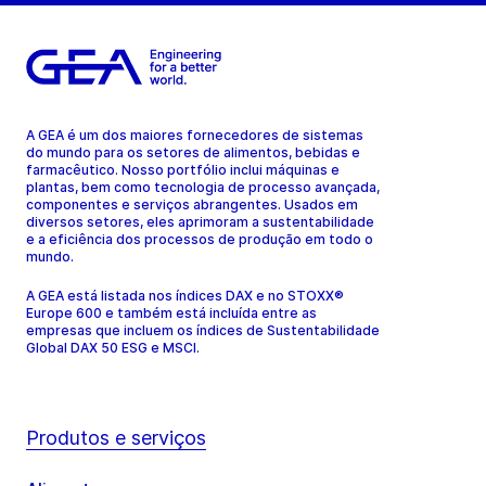
A GEA é um dos maiores fornecedores de sistemas
do mundo para os setores de alimentos, bebidas e
farmacêutico. Nosso portfólio inclui máquinas e
plantas, bem como tecnologia de processo avançada,
componentes e serviços abrangentes. Usados em
diversos setores, eles aprimoram a sustentabilidade
e a eficiência dos processos de produção em todo o
mundo.
A GEA está listada nos índices DAX e no STOXX®
Europe 600 e também está incluída entre as
empresas que incluem os índices de Sustentabilidade
Global DAX 50 ESG e MSCI.
Produtos e serviços