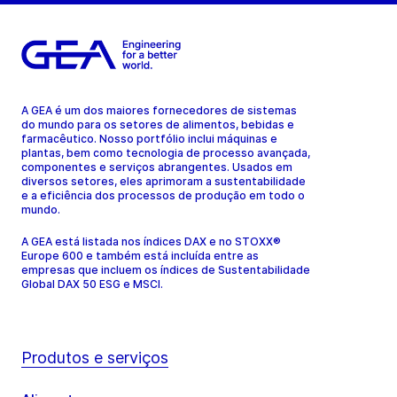
A GEA é um dos maiores fornecedores de sistemas
do mundo para os setores de alimentos, bebidas e
farmacêutico. Nosso portfólio inclui máquinas e
plantas, bem como tecnologia de processo avançada,
componentes e serviços abrangentes. Usados em
diversos setores, eles aprimoram a sustentabilidade
e a eficiência dos processos de produção em todo o
mundo.
A GEA está listada nos índices DAX e no STOXX®
Europe 600 e também está incluída entre as
empresas que incluem os índices de Sustentabilidade
Global DAX 50 ESG e MSCI.
Produtos e serviços