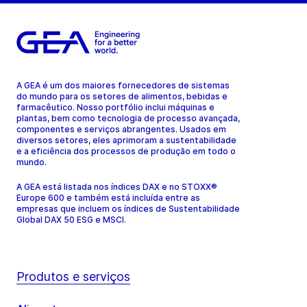
A GEA é um dos maiores fornecedores de sistemas
do mundo para os setores de alimentos, bebidas e
farmacêutico. Nosso portfólio inclui máquinas e
plantas, bem como tecnologia de processo avançada,
componentes e serviços abrangentes. Usados em
diversos setores, eles aprimoram a sustentabilidade
e a eficiência dos processos de produção em todo o
mundo.
A GEA está listada nos índices DAX e no STOXX®
Europe 600 e também está incluída entre as
empresas que incluem os índices de Sustentabilidade
Global DAX 50 ESG e MSCI.
Produtos e serviços