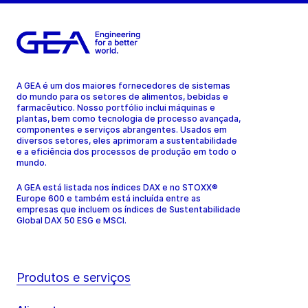
A GEA é um dos maiores fornecedores de sistemas
do mundo para os setores de alimentos, bebidas e
farmacêutico. Nosso portfólio inclui máquinas e
plantas, bem como tecnologia de processo avançada,
componentes e serviços abrangentes. Usados em
diversos setores, eles aprimoram a sustentabilidade
e a eficiência dos processos de produção em todo o
mundo.
A GEA está listada nos índices DAX e no STOXX®
Europe 600 e também está incluída entre as
empresas que incluem os índices de Sustentabilidade
Global DAX 50 ESG e MSCI.
Produtos e serviços