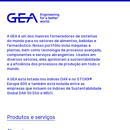
A GEA é um dos maiores fornecedores de sistemas
do mundo para os setores de alimentos, bebidas e
farmacêutico. Nosso portfólio inclui máquinas e
plantas, bem como tecnologia de processo avançada,
componentes e serviços abrangentes. Usados em
diversos setores, eles aprimoram a sustentabilidade
e a eficiência dos processos de produção em todo o
mundo.
A GEA está listada nos índices DAX e no STOXX®
Europe 600 e também está incluída entre as
empresas que incluem os índices de Sustentabilidade
Global DAX 50 ESG e MSCI.
Produtos e serviços