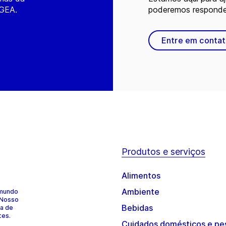
 GEA.
poderemos responder
Entre em conta
Produtos e serviços
Alimentos
Ambiente
 mundo
 Nosso
Bebidas
ia de
tes.
Cuidados domésticos e pe