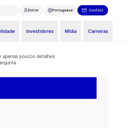
Entrar
Portuguese
Contato
ilidade
Investidores
Mídia
Carreiras
m apenas poucos detalhes
ergunta.