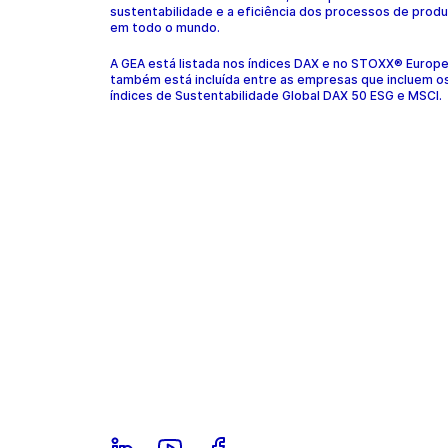
sustentabilidade e a eficiência dos processos de prod
em todo o mundo.
A GEA está listada nos índices DAX e no STOXX® Europ
também está incluída entre as empresas que incluem o
índices de Sustentabilidade Global DAX 50 ESG e MSCI.