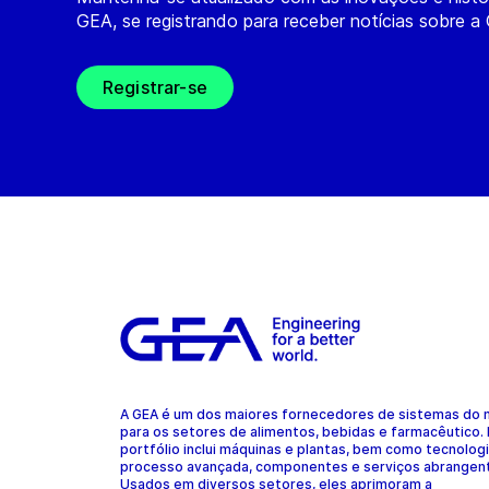
GEA, se registrando para receber notícias sobre a
Registrar-se
A GEA é um dos maiores fornecedores de sistemas do
para os setores de alimentos, bebidas e farmacêutico.
portfólio inclui máquinas e plantas, bem como tecnolog
processo avançada, componentes e serviços abrangen
Usados em diversos setores, eles aprimoram a