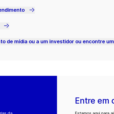
tendimento
o de mídia ou a um investidor ou encontre u
Entre em 
rias da
Estamos aqui para a