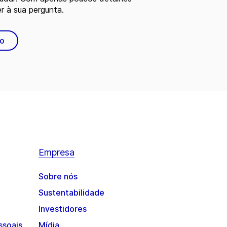
 à sua pergunta.
to
Empresa
Sobre nós
Sustentabilidade
Investidores
ssoais
Mídia