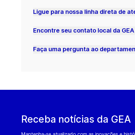
Ligue para nossa linha direta de a
Encontre seu contato local da GEA
Faça uma pergunta ao departament
Receba notícias da GEA
Mantenha-se atualizado com as inovações e histó