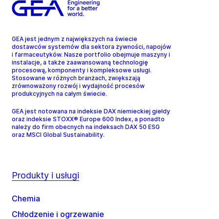
GEA jest jednym z największych na świecie
dostawców systemów dla sektora żywności, napojów
i farmaceutyków. Nasze portfolio obejmuje maszyny i
instalacje, a także zaawansowaną technologię
procesową, komponenty i kompleksowe usługi.
Stosowane w różnych branżach, zwiększają
zrównoważony rozwój i wydajność procesów
produkcyjnych na całym świecie.
GEA jest notowana na indeksie DAX niemieckiej giełdy
oraz indeksie STOXX® Europe 600 Index, a ponadto
należy do firm obecnych na indeksach DAX 50 ESG
oraz MSCI Global Sustainability.
Produkty i usługi
Chemia
Chłodzenie i ogrzewanie