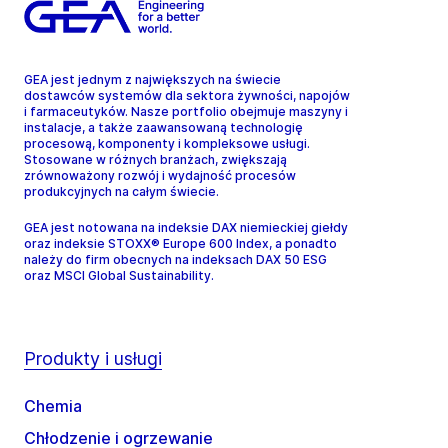
GEA jest jednym z największych na świecie
dostawców systemów dla sektora żywności, napojów
i farmaceutyków. Nasze portfolio obejmuje maszyny i
instalacje, a także zaawansowaną technologię
procesową, komponenty i kompleksowe usługi.
Stosowane w różnych branżach, zwiększają
zrównoważony rozwój i wydajność procesów
produkcyjnych na całym świecie.
GEA jest notowana na indeksie DAX niemieckiej giełdy
oraz indeksie STOXX® Europe 600 Index, a ponadto
należy do firm obecnych na indeksach DAX 50 ESG
oraz MSCI Global Sustainability.
Produkty i usługi
Chemia
Chłodzenie i ogrzewanie