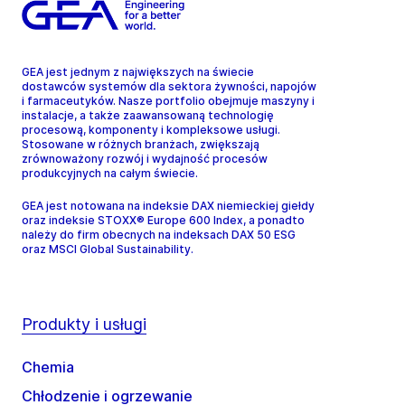
GEA jest jednym z największych na świecie
dostawców systemów dla sektora żywności, napojów
i farmaceutyków. Nasze portfolio obejmuje maszyny i
instalacje, a także zaawansowaną technologię
procesową, komponenty i kompleksowe usługi.
Stosowane w różnych branżach, zwiększają
zrównoważony rozwój i wydajność procesów
produkcyjnych na całym świecie.
GEA jest notowana na indeksie DAX niemieckiej giełdy
oraz indeksie STOXX® Europe 600 Index, a ponadto
należy do firm obecnych na indeksach DAX 50 ESG
oraz MSCI Global Sustainability.
Produkty i usługi
Chemia
Chłodzenie i ogrzewanie