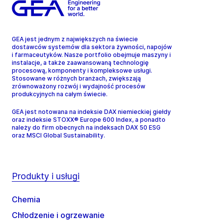
GEA jest jednym z największych na świecie
dostawców systemów dla sektora żywności, napojów
i farmaceutyków. Nasze portfolio obejmuje maszyny i
instalacje, a także zaawansowaną technologię
procesową, komponenty i kompleksowe usługi.
Stosowane w różnych branżach, zwiększają
zrównoważony rozwój i wydajność procesów
produkcyjnych na całym świecie.
GEA jest notowana na indeksie DAX niemieckiej giełdy
oraz indeksie STOXX® Europe 600 Index, a ponadto
należy do firm obecnych na indeksach DAX 50 ESG
oraz MSCI Global Sustainability.
Produkty i usługi
Chemia
Chłodzenie i ogrzewanie