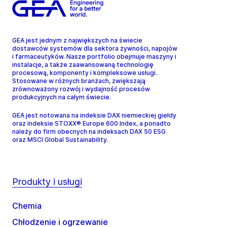
GEA jest jednym z największych na świecie
dostawców systemów dla sektora żywności, napojów
i farmaceutyków. Nasze portfolio obejmuje maszyny i
instalacje, a także zaawansowaną technologię
procesową, komponenty i kompleksowe usługi.
Stosowane w różnych branżach, zwiększają
zrównoważony rozwój i wydajność procesów
produkcyjnych na całym świecie.
GEA jest notowana na indeksie DAX niemieckiej giełdy
oraz indeksie STOXX® Europe 600 Index, a ponadto
należy do firm obecnych na indeksach DAX 50 ESG
oraz MSCI Global Sustainability.
Produkty i usługi
Chemia
Chłodzenie i ogrzewanie