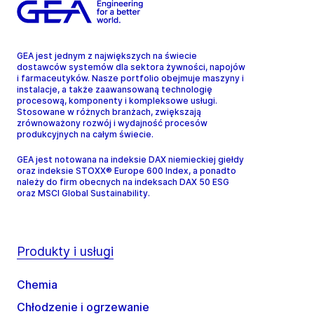
GEA jest jednym z największych na świecie
dostawców systemów dla sektora żywności, napojów
i farmaceutyków. Nasze portfolio obejmuje maszyny i
instalacje, a także zaawansowaną technologię
procesową, komponenty i kompleksowe usługi.
Stosowane w różnych branżach, zwiększają
zrównoważony rozwój i wydajność procesów
produkcyjnych na całym świecie.
GEA jest notowana na indeksie DAX niemieckiej giełdy
oraz indeksie STOXX® Europe 600 Index, a ponadto
należy do firm obecnych na indeksach DAX 50 ESG
oraz MSCI Global Sustainability.
Produkty i usługi
Chemia
Chłodzenie i ogrzewanie