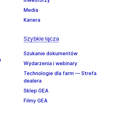
Inwestorzy
Media
Kariera
Szybkie łącza
Szukanie dokumentów
a
Wydarzenia i webinary
Technologie dla farm — Strefa
dealera
Sklep GEA
Filmy GEA