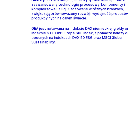
zaawansowaną technologię procesową, komponenty i
kompleksowe usługi. Stosowane w różnych branżach,
zwiększają zrównoważony rozwój i wydajność procesó
produkcyjnych na całym świecie.
GEA jest notowana na indeksie DAX niemieckiej giełdy o
indeksie STOXX® Europe 600 Index, a ponadto należy d
obecnych na indeksach DAX 50 ESG oraz MSCI Global
Sustainability.