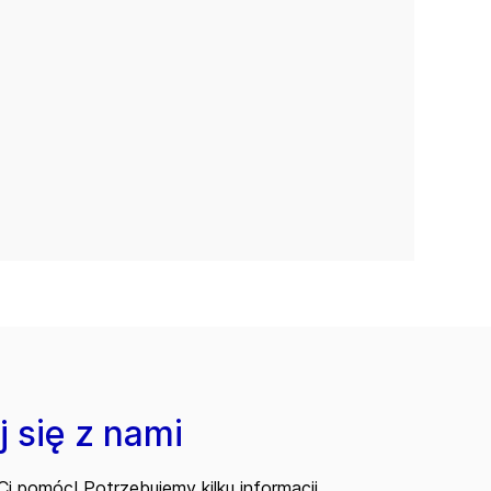
 się z nami
i pomóc! Potrzebujemy kilku informacji,