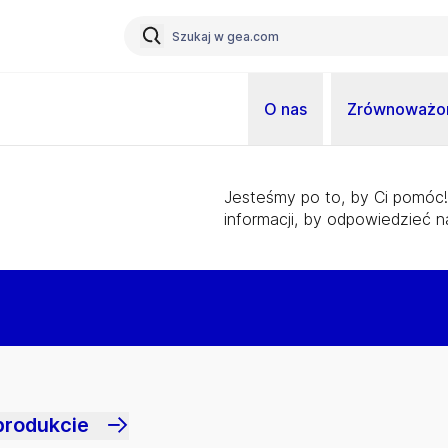
O nas
Zrównoważon
Jesteśmy po to, by Ci pomóc!
informacji, by odpowiedzieć n
produkcie