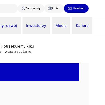
Zaloguj się
Polish
Kontakt
y rozwój
Inwestorzy
Media
Kariera
 Potrzebujemy kilku
a Twoje zapytanie.