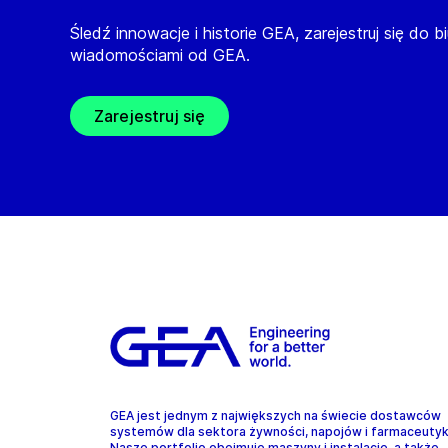
Śledź innowacje i historie GEA, zarejestruj się do b
wiadomościami od GEA.
Zarejestruj się
GEA jest jednym z największych na świecie dostawców
systemów dla sektora żywności, napojów i farmaceuty
Nasze portfolio obejmuje maszyny i instalacje, a także