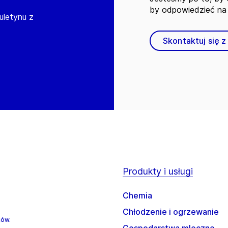
by odpowiedzieć na 
iuletynu z
Skontaktuj się z
Produkty i usługi
Chemia
Chłodzenie i ogrzewanie
ków.