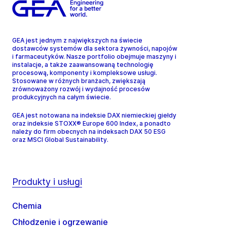
GEA jest jednym z największych na świecie
dostawców systemów dla sektora żywności, napojów
i farmaceutyków. Nasze portfolio obejmuje maszyny i
instalacje, a także zaawansowaną technologię
procesową, komponenty i kompleksowe usługi.
Stosowane w różnych branżach, zwiększają
zrównoważony rozwój i wydajność procesów
produkcyjnych na całym świecie.
GEA jest notowana na indeksie DAX niemieckiej giełdy
oraz indeksie STOXX® Europe 600 Index, a ponadto
należy do firm obecnych na indeksach DAX 50 ESG
oraz MSCI Global Sustainability.
Produkty i usługi
Chemia
Chłodzenie i ogrzewanie