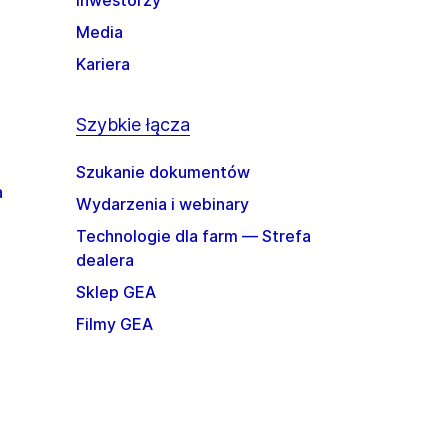
Inwestorzy
Media
Kariera
Szybkie łącza
Szukanie dokumentów
a
Wydarzenia i webinary
Technologie dla farm — Strefa
dealera
Sklep GEA
Filmy GEA