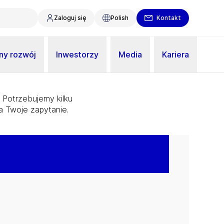
Zaloguj się
Polish
Kontakt
y rozwój
Inwestorzy
Media
Kariera
 Potrzebujemy kilku
a Twoje zapytanie.