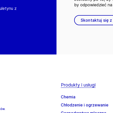
by odpowiedzieć na 
iuletynu z
Skontaktuj się z
Produkty i usługi
Chemia
Chłodzenie i ogrzewanie
ków.