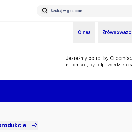
O nas
Zrównoważon
Jesteśmy po to, by Ci pomóc!
informacji, by odpowiedzieć n
produkcie