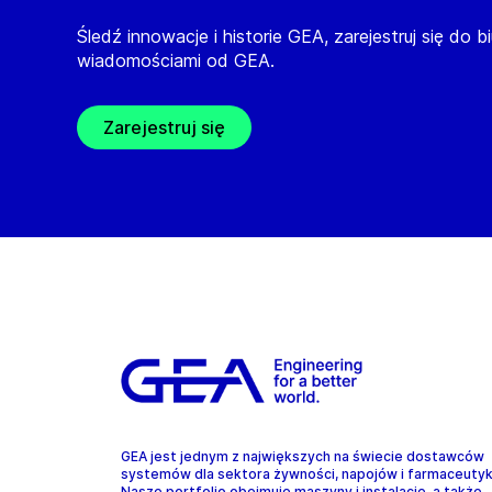
Śledź innowacje i historie GEA, zarejestruj się do b
wiadomościami od GEA.
Zarejestruj się
GEA jest jednym z największych na świecie dostawców
systemów dla sektora żywności, napojów i farmaceuty
Nasze portfolio obejmuje maszyny i instalacje, a także