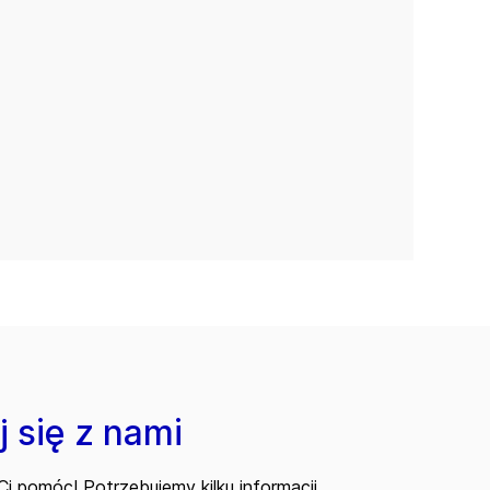
 się z nami
i pomóc! Potrzebujemy kilku informacji,