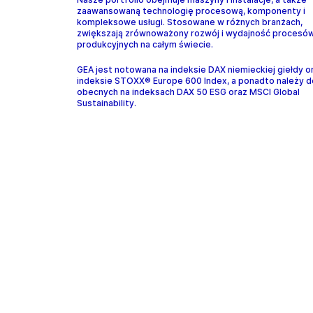
zaawansowaną technologię procesową, komponenty i
kompleksowe usługi. Stosowane w różnych branżach,
zwiększają zrównoważony rozwój i wydajność procesó
produkcyjnych na całym świecie.
GEA jest notowana na indeksie DAX niemieckiej giełdy o
indeksie STOXX® Europe 600 Index, a ponadto należy d
obecnych na indeksach DAX 50 ESG oraz MSCI Global
Sustainability.