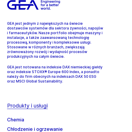
GEA jest jednym z największych na świecie
dostawców systemów dla sektora żywności, napojów
i farmaceutyków. Nasze portfolio obejmuje maszyny i
instalacje, a także zaawansowaną technologię
procesową, komponenty i kompleksowe usługi.
Stosowane w różnych branżach, zwiększają
zrównoważony rozwój i wydajność procesów
produkcyjnych na całym świecie.
GEA jest notowana na indeksie DAX niemieckiej giełdy
oraz indeksie STOXX® Europe 600 Index, a ponadto
należy do firm obecnych na indeksach DAX 50 ESG
oraz MSCI Global Sustainability.
Produkty i usługi
Chemia
Chłodzenie i ogrzewanie