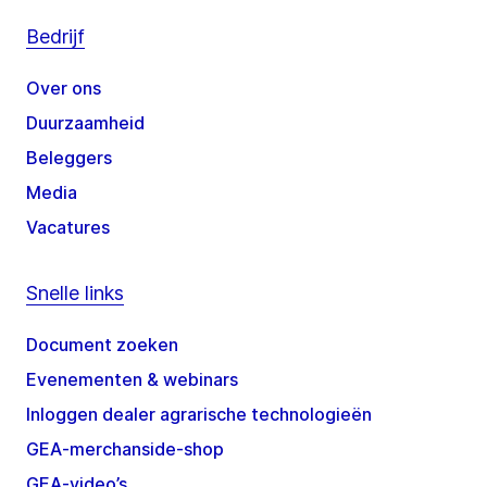
Bedrijf
Over ons
Duurzaamheid
Beleggers
Media
Vacatures
Snelle links
Document zoeken
Evenementen & webinars
Inloggen dealer agrarische technologieën
GEA-merchanside-shop
GEA-video’s