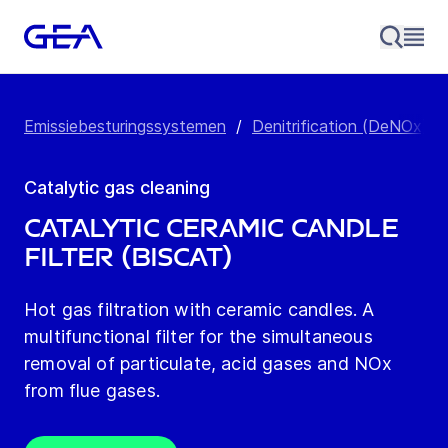
Emissiebesturingssystemen
/
Denitrification (DeNOx)
/
Catalytic gas cleaning
Catalytic ceramic candle
filter (BisCat)
Hot gas filtration with ceramic candles. A
multifunctional filter for the simultaneous
removal of particulate, acid gases and NOx
from flue gases.