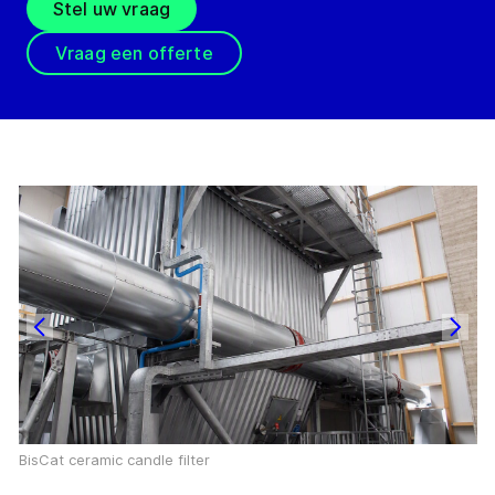
Stel uw vraag
Vraag een offerte
BisCat ceramic candle filter