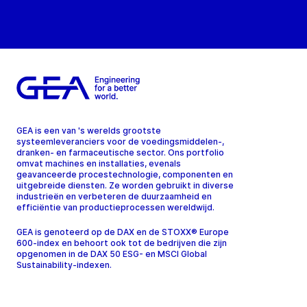
GEA is een van 's werelds grootste
systeemleveranciers voor de voedingsmiddelen-,
dranken- en farmaceutische sector. Ons portfolio
omvat machines en installaties, evenals
geavanceerde procestechnologie, componenten en
uitgebreide diensten. Ze worden gebruikt in diverse
industrieën en verbeteren de duurzaamheid en
efficiëntie van productieprocessen wereldwijd.
GEA is genoteerd op de DAX en de STOXX® Europe
600-index en behoort ook tot de bedrijven die zijn
opgenomen in de DAX 50 ESG- en MSCI Global
Sustainability-indexen.