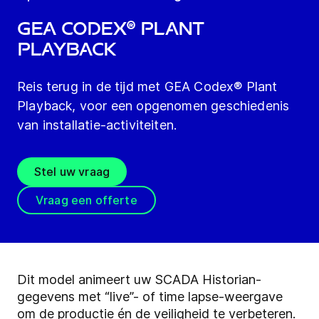
GEA Codex® Plant
Playback
Reis terug in de tijd met GEA Codex® Plant
Playback, voor een opgenomen geschiedenis
van installatie-activiteiten.
Stel uw vraag
Vraag een offerte
Dit model animeert uw SCADA Historian-
gegevens met “live”- of time lapse-weergave
om de productie én de veiligheid te verbeteren.