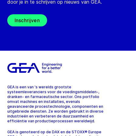
door je in te schrijven op nieuws van GEA.
Inschrijven
GEA is een van 's werelds grootste
systeemleveranciers voor de voedingsmiddelen-,
dranken- en farmaceutische sector. Ons portfolio
omvat machines en installaties, evenals
geavanceerde procestechnologie, componenten en
uitgebreide diensten. Ze worden gebruikt in diverse
industrieën en verbeteren de duurzaamheid en
efficiëntie van productieprocessen wereldwijd.
GEA is genoteerd op de DAX en de STOXX® Europe