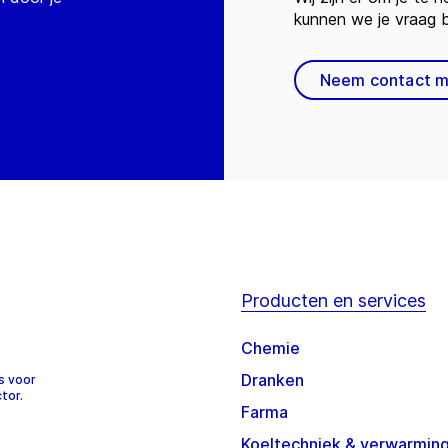
kunnen we je vraag
Neem contact m
Producten en services
Chemie
Dranken
s voor
tor.
Farma
Koeltechniek & verwarmin