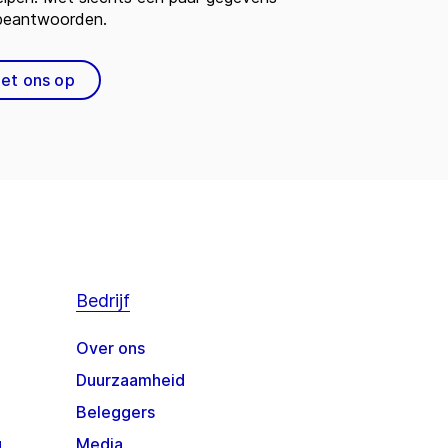
 beantwoorden.
et ons op
Bedrijf
Over ons
Duurzaamheid
Beleggers
g
Media