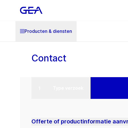
Producten & diensten
Contact
Type verzoek
Offerte of productinformatie aanv