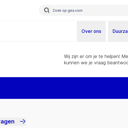
Over ons
Duurz
Wij zijn er om je te helpen! 
kunnen we je vraag beantwoo
ragen