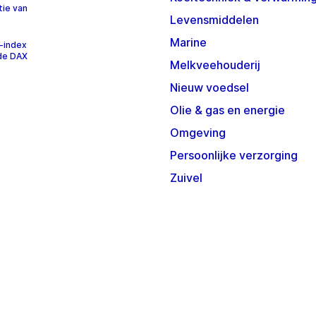
tie van
Levensmiddelen
Marine
-index
 de DAX
Melkveehouderij
Nieuw voedsel
Olie & gas en energie
Omgeving
Persoonlijke verzorging
Zuivel