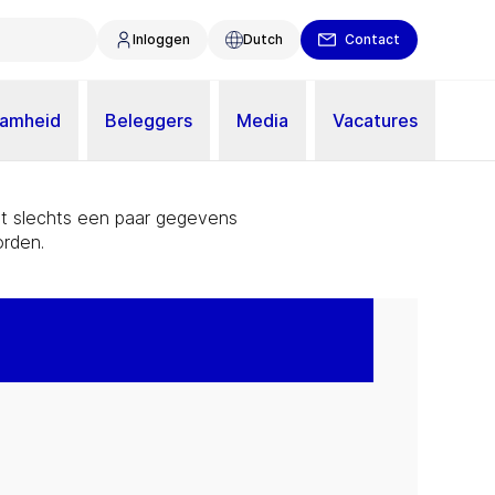
Inloggen
Dutch
Contact
aamheid
Beleggers
Media
Vacatures
Met slechts een paar gegevens
rden.