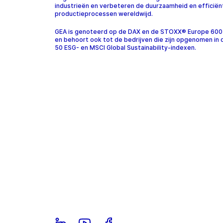
industrieën en verbeteren de duurzaamheid en efficiën
productieprocessen wereldwijd.
GEA is genoteerd op de DAX en de STOXX® Europe 600
en behoort ook tot de bedrijven die zijn opgenomen in
50 ESG- en MSCI Global Sustainability-indexen.