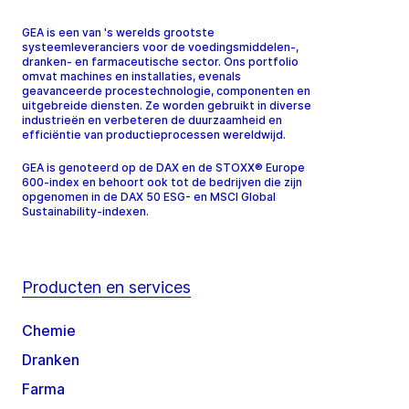
GEA is een van 's werelds grootste
systeemleveranciers voor de voedingsmiddelen-,
dranken- en farmaceutische sector. Ons portfolio
omvat machines en installaties, evenals
geavanceerde procestechnologie, componenten en
uitgebreide diensten. Ze worden gebruikt in diverse
industrieën en verbeteren de duurzaamheid en
efficiëntie van productieprocessen wereldwijd.
GEA is genoteerd op de DAX en de STOXX® Europe
600-index en behoort ook tot de bedrijven die zijn
opgenomen in de DAX 50 ESG- en MSCI Global
Sustainability-indexen.
Producten en services
Chemie
Dranken
Farma