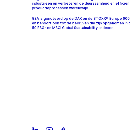
industrieën en verbeteren de duurzaamheid en efficiën
productieprocessen wereldwijd.
GEA is genoteerd op de DAX en de STOXX® Europe 600
en behoort ook tot de bedrijven die zijn opgenomen in
50 ESG- en MSCI Global Sustainability-indexen.