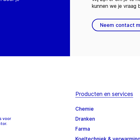
kunnen we je vraag
Neem contact m
Producten en services
Chemie
Dranken
s voor
tor.
Farma
Koeltechniek & verwarmin