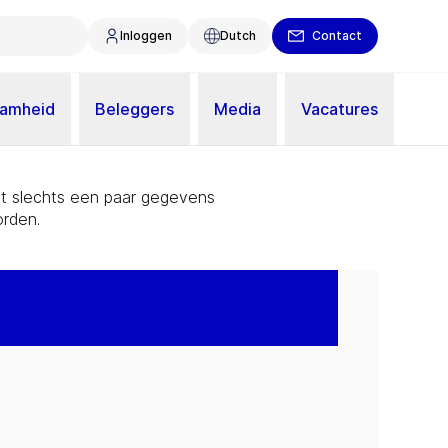
Inloggen
Dutch
Contact
aamheid
Beleggers
Media
Vacatures
Met slechts een paar gegevens
rden.