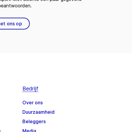
 beantwoorden.
et ons op
Bedrijf
Over ons
Duurzaamheid
Beleggers
g
Media