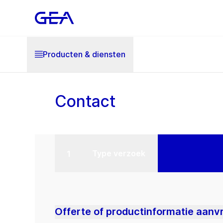
Producten & diensten
Contact
Type verzoek
Offerte of productinformatie aanv