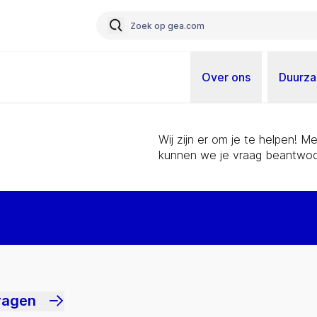
Over ons
Duurz
Wij zijn er om je te helpen! 
kunnen we je vraag beantwoo
ragen