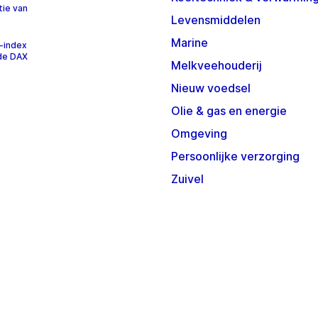
tie van
Levensmiddelen
Marine
-index
 de DAX
Melkveehouderij
Nieuw voedsel
Olie & gas en energie
Omgeving
Persoonlijke verzorging
Zuivel