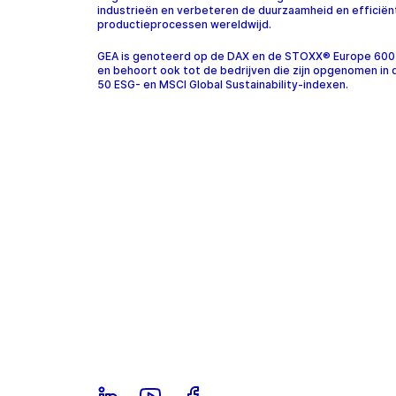
industrieën en verbeteren de duurzaamheid en efficiën
productieprocessen wereldwijd.
GEA is genoteerd op de DAX en de STOXX® Europe 600
en behoort ook tot de bedrijven die zijn opgenomen in
50 ESG- en MSCI Global Sustainability-indexen.