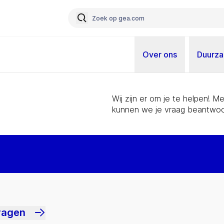
Over ons
Duurz
Wij zijn er om je te helpen! 
kunnen we je vraag beantwoo
ragen