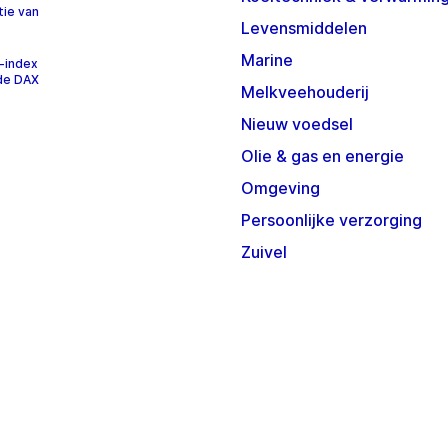
tie van
Levensmiddelen
Marine
-index
 de DAX
Melkveehouderij
Nieuw voedsel
Olie & gas en energie
Omgeving
Persoonlijke verzorging
Zuivel