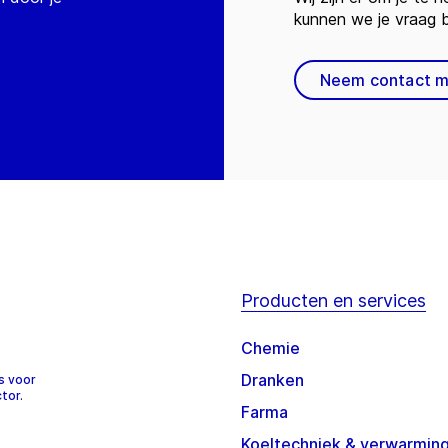
kunnen we je vraag
Neem contact m
Producten en services
Chemie
Dranken
s voor
tor.
Farma
Koeltechniek & verwarmin