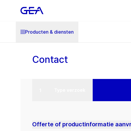
Producten & diensten
Contact
Type verzoek
Offerte of productinformatie aanv