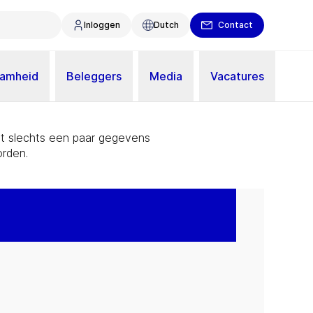
Inloggen
Dutch
Contact
aamheid
Beleggers
Media
Vacatures
Met slechts een paar gegevens
rden.