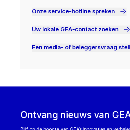
Onze service-hotline spreken
Uw lokale GEA-contact zoeken
Een media- of beleggersvraag stel
Ontvang nieuws van GE
Blijf op de hoogte van GEA’s innovaties en verhale