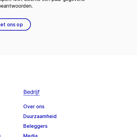
 beantwoorden.
et ons op
Bedrijf
Over ons
Duurzaamheid
Beleggers
g
Media