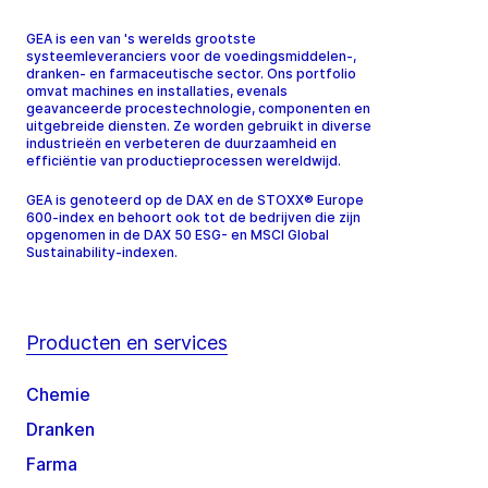
GEA is een van 's werelds grootste
systeemleveranciers voor de voedingsmiddelen-,
dranken- en farmaceutische sector. Ons portfolio
omvat machines en installaties, evenals
geavanceerde procestechnologie, componenten en
uitgebreide diensten. Ze worden gebruikt in diverse
industrieën en verbeteren de duurzaamheid en
efficiëntie van productieprocessen wereldwijd.
GEA is genoteerd op de DAX en de STOXX® Europe
600-index en behoort ook tot de bedrijven die zijn
opgenomen in de DAX 50 ESG- en MSCI Global
Sustainability-indexen.
Producten en services
Chemie
Dranken
Farma