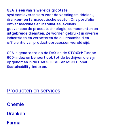
GEA is een van 's werelds grootste
systeemleveranciers voor de voedingsmiddelen-,
dranken- en farmaceutische sector. Ons portfolio
omvat machines en installaties, evenals
geavanceerde procestechnologie, componenten en
uitgebreide diensten. Ze worden gebruikt in diverse
industrieën en verbeteren de duurzaamheid en
efficiëntie van productieprocessen wereldwijd.
GEA is genoteerd op de DAX en de STOXX® Europe
600-index en behoort ook tot de bedrijven die zijn
opgenomen in de DAX 50 ESG- en MSCI Global
Sustainability-indexen.
Producten en services
Chemie
Dranken
Farma