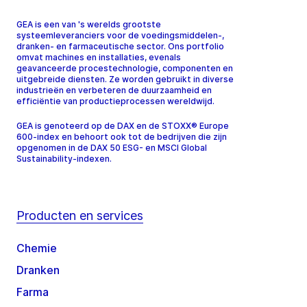
GEA is een van 's werelds grootste
systeemleveranciers voor de voedingsmiddelen-,
dranken- en farmaceutische sector. Ons portfolio
omvat machines en installaties, evenals
geavanceerde procestechnologie, componenten en
uitgebreide diensten. Ze worden gebruikt in diverse
industrieën en verbeteren de duurzaamheid en
efficiëntie van productieprocessen wereldwijd.
GEA is genoteerd op de DAX en de STOXX® Europe
600-index en behoort ook tot de bedrijven die zijn
opgenomen in de DAX 50 ESG- en MSCI Global
Sustainability-indexen.
Producten en services
Chemie
Dranken
Farma