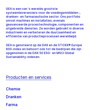
GEA is een van 's werelds grootste
systeemleveranciers voor de voedingsmiddelen-,
dranken- en farmaceutische sector. Ons portfolio
omvat machines en installaties, evenals
geavanceerde procestechnologie, componenten en
uitgebreide diensten. Ze worden gebruikt in diverse
industrieën en verbeteren de duurzaamheid en
efficiëntie van productieprocessen wereldwijd.
GEA is genoteerd op de DAX en de STOXX® Europe
600-index en behoort ook tot de bedrijven die zijn
opgenomen in de DAX 50 ESG- en MSCI Global
Sustainability-indexen.
Producten en services
Chemie
Dranken
Farma