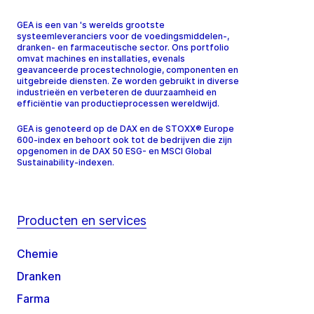
GEA is een van 's werelds grootste
systeemleveranciers voor de voedingsmiddelen-,
dranken- en farmaceutische sector. Ons portfolio
omvat machines en installaties, evenals
geavanceerde procestechnologie, componenten en
uitgebreide diensten. Ze worden gebruikt in diverse
industrieën en verbeteren de duurzaamheid en
efficiëntie van productieprocessen wereldwijd.
GEA is genoteerd op de DAX en de STOXX® Europe
600-index en behoort ook tot de bedrijven die zijn
opgenomen in de DAX 50 ESG- en MSCI Global
Sustainability-indexen.
Producten en services
Chemie
Dranken
Farma