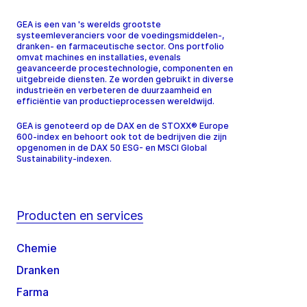
GEA is een van 's werelds grootste
systeemleveranciers voor de voedingsmiddelen-,
dranken- en farmaceutische sector. Ons portfolio
omvat machines en installaties, evenals
geavanceerde procestechnologie, componenten en
uitgebreide diensten. Ze worden gebruikt in diverse
industrieën en verbeteren de duurzaamheid en
efficiëntie van productieprocessen wereldwijd.
GEA is genoteerd op de DAX en de STOXX® Europe
600-index en behoort ook tot de bedrijven die zijn
opgenomen in de DAX 50 ESG- en MSCI Global
Sustainability-indexen.
Producten en services
Chemie
Dranken
Farma