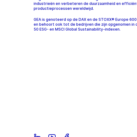
industrieën en verbeteren de duurzaamheid en efficiën
productieprocessen wereldwijd.
GEA is genoteerd op de DAX en de STOXX® Europe 600
en behoort ook tot de bedrijven die zijn opgenomen in
50 ESG- en MSCI Global Sustainability-indexen.