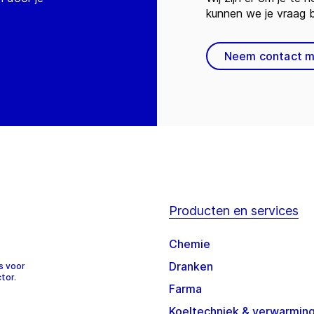
kunnen we je vraag
Neem contact m
Producten en services
Chemie
Dranken
s voor
tor.
Farma
Koeltechniek & verwarmin