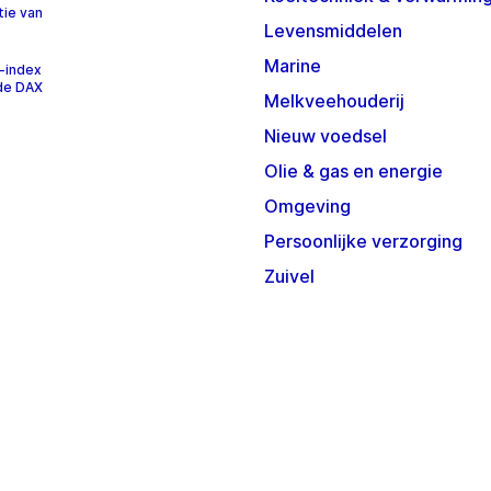
tie van
Levensmiddelen
Marine
-index
 de DAX
Melkveehouderij
Nieuw voedsel
Olie & gas en energie
Omgeving
Persoonlijke verzorging
Zuivel