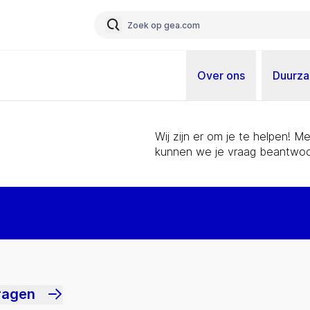
Over ons
Duurz
Wij zijn er om je te helpen! 
kunnen we je vraag beantwoo
ragen