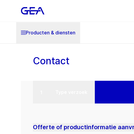
Producten & diensten
Contact
Type verzoek
Offerte of productinformatie aanv