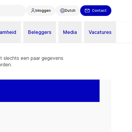
Inloggen
Dutch
Contact
aamheid
Beleggers
Media
Vacatures
Met slechts een paar gegevens
rden.