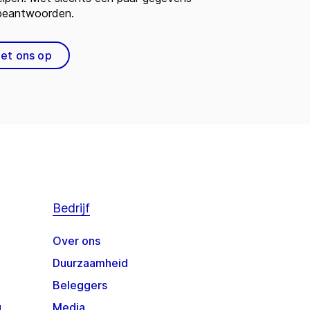
 beantwoorden.
et ons op
Bedrijf
Over ons
Duurzaamheid
Beleggers
g
Media