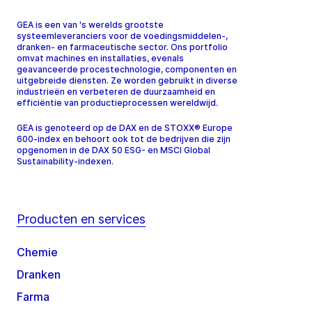
GEA is een van 's werelds grootste
systeemleveranciers voor de voedingsmiddelen-,
dranken- en farmaceutische sector. Ons portfolio
omvat machines en installaties, evenals
geavanceerde procestechnologie, componenten en
uitgebreide diensten. Ze worden gebruikt in diverse
industrieën en verbeteren de duurzaamheid en
efficiëntie van productieprocessen wereldwijd.
GEA is genoteerd op de DAX en de STOXX® Europe
600-index en behoort ook tot de bedrijven die zijn
opgenomen in de DAX 50 ESG- en MSCI Global
Sustainability-indexen.
Producten en services
Chemie
Dranken
Farma