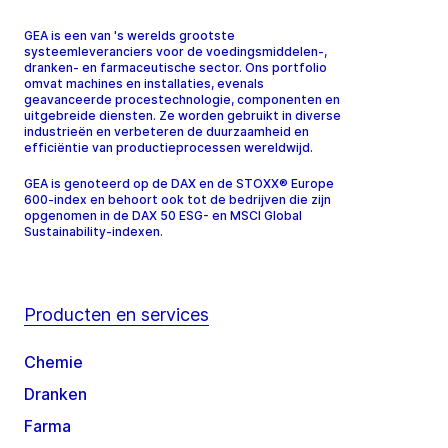
GEA is een van 's werelds grootste
systeemleveranciers voor de voedingsmiddelen-,
dranken- en farmaceutische sector. Ons portfolio
omvat machines en installaties, evenals
geavanceerde procestechnologie, componenten en
uitgebreide diensten. Ze worden gebruikt in diverse
industrieën en verbeteren de duurzaamheid en
efficiëntie van productieprocessen wereldwijd.
GEA is genoteerd op de DAX en de STOXX® Europe
600-index en behoort ook tot de bedrijven die zijn
opgenomen in de DAX 50 ESG- en MSCI Global
Sustainability-indexen.
Producten en services
Chemie
Dranken
Farma