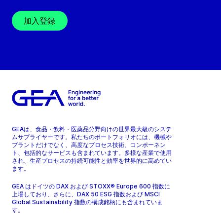
加入登録
GEAは、食品・飲料・医薬品分野向けの世界最大級のシステ
ムサプライヤーです。私たちのポートフォリオには、機械や
プラントだけでなく、高度なプロセス技術、コンポーネン
ト、包括的なサービスも含まれています。多様な産業で使用
され、生産プロセスの持続可能性と効率を世界的に高めてい
ます。
GEA はドイツの DAX および STOXX® Europe 600 指数に
上場しており、さらに、DAX 50 ESG 指数および MSCI
Global Sustainability 指数の構成銘柄にも含まれていま
す。