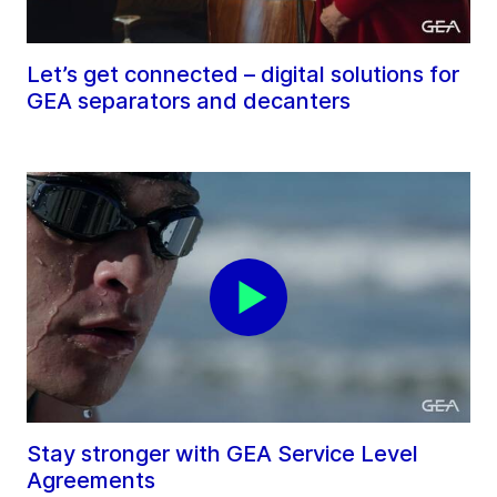
Let’s get connected – digital solutions for
GEA separators and decanters
Stay stronger with GEA Service Level
Agreements