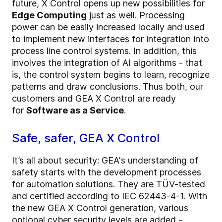
future, X Control opens up new possibilities for
Edge Computing
just as well. Processing
power can be easily increased locally and used
to implement new interfaces for integration into
process line control systems. In addition, this
involves the integration of AI algorithms - that
is, the control system begins to learn, recognize
patterns and draw conclusions. Thus both, our
customers and GEA X Control are ready
for
Software as a Service
.
Safe, safer, GEA X Control
It’s all about
security:
GEA's understanding of
safety starts with the development processes
for automation solutions. They are TÜV-tested
and certified according to IEC 62443-4-1. With
the new GEA X Control generation, various
optional cyber security levels are added -