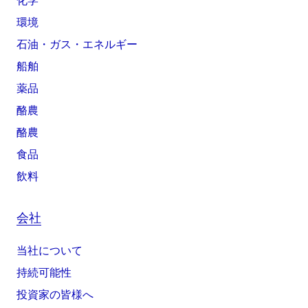
化学
環境
石油・ガス・エネルギー
船舶
薬品
酪農
酪農
食品
飲料
会社
当社について
持続可能性
投資家の皆様へ