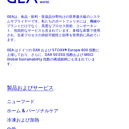
GEAは、食品・飲料・医薬品分野向けの世界最大級のシステ
ムサプライヤーです。私たちのポートフォリオには、機械や
プラントだけでなく、高度なプロセス技術、コンポーネン
ト、包括的なサービスも含まれています。多様な産業で使用
され、生産プロセスの持続可能性と効率を世界的に高めてい
ます。
GEA はドイツの DAX および STOXX® Europe 600 指数に
上場しており、さらに、DAX 50 ESG 指数および MSCI
Global Sustainability 指数の構成銘柄にも含まれていま
す。
製品およびサービス
ニューフード
ホーム & パーソナルケア
冷凍および加熱