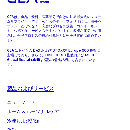
GEAは、食品・飲料・医薬品分野向けの世界最大級のシステ
ムサプライヤーです。私たちのポートフォリオには、機械や
プラントだけでなく、高度なプロセス技術、コンポーネン
ト、包括的なサービスも含まれています。多様な産業で使用
され、生産プロセスの持続可能性と効率を世界的に高めてい
ます。
GEA はドイツの DAX および STOXX® Europe 600 指数に
上場しており、さらに、DAX 50 ESG 指数および MSCI
Global Sustainability 指数の構成銘柄にも含まれていま
す。
製品およびサービス
ニューフード
ホーム & パーソナルケア
冷凍および加熱