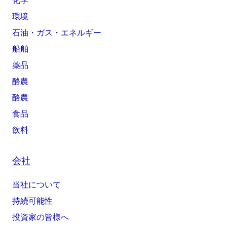
化学
環境
石油・ガス・エネルギー
船舶
薬品
酪農
酪農
食品
飲料
会社
当社について
持続可能性
投資家の皆様へ