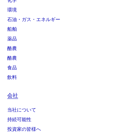
化学
環境
石油・ガス・エネルギー
船舶
薬品
酪農
酪農
食品
飲料
会社
当社について
持続可能性
投資家の皆様へ