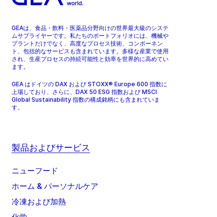
GEAは、食品・飲料・医薬品分野向けの世界最大級のシステ
ムサプライヤーです。私たちのポートフォリオには、機械や
プラントだけでなく、高度なプロセス技術、コンポーネン
ト、包括的なサービスも含まれています。多様な産業で使用
され、生産プロセスの持続可能性と効率を世界的に高めてい
ます。
GEA はドイツの DAX および STOXX® Europe 600 指数に
上場しており、さらに、DAX 50 ESG 指数および MSCI
Global Sustainability 指数の構成銘柄にも含まれていま
す。
製品およびサービス
ニューフード
ホーム & パーソナルケア
冷凍および加熱