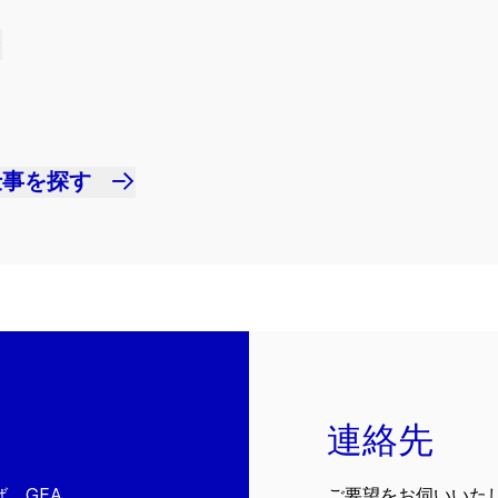
仕事を探す
連絡先
、GEA
ご要望をお伺いいた