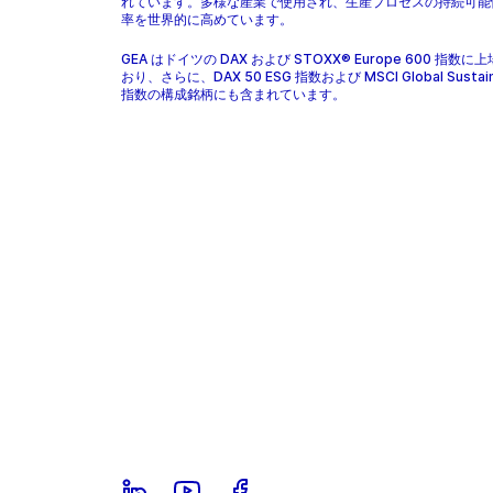
れています。多様な産業で使用され、生産プロセスの持続可能
率を世界的に高めています。
GEA はドイツの DAX および STOXX® Europe 600 指数に
おり、さらに、DAX 50 ESG 指数および MSCI Global Sustaina
指数の構成銘柄にも含まれています。