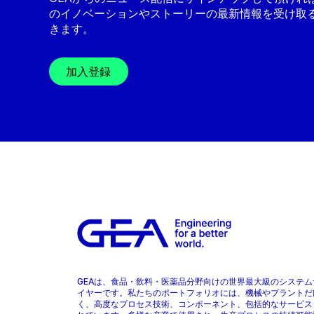
のイノベーションやストーリーの最新情報を受け取
きます。
加入登録
GEAは、食品・飲料・医薬品分野向けの世界最大級のシステム
イヤーです。私たちのポートフォリオには、機械やプラントだ
く、高度なプロセス技術、コンポーネント、包括的なサービス