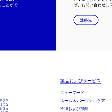
ることがで
ば、お問い合わせに
連絡先
製品およびサービス
ニューフード
ホーム & パーソナルケア
サプラ
けでな
冷凍および加熱
も含ま