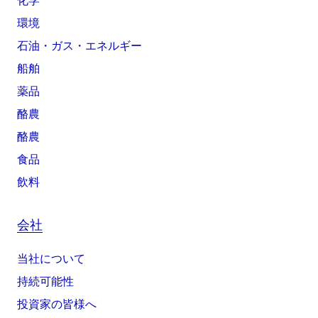
化学
環境
石油・ガス・エネルギー
船舶
薬品
酪農
酪農
食品
飲料
会社
当社について
持続可能性
投資家の皆様へ