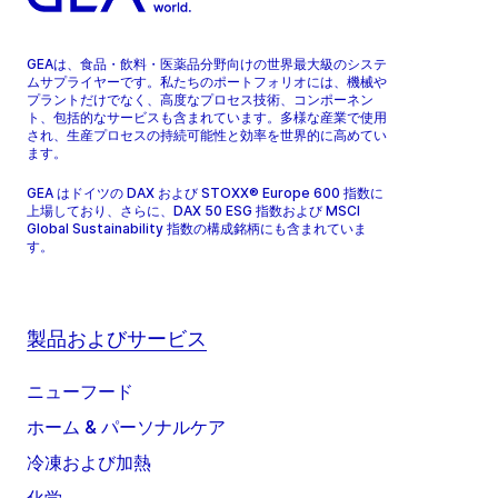
GEAは、食品・飲料・医薬品分野向けの世界最大級のシステ
ムサプライヤーです。私たちのポートフォリオには、機械や
プラントだけでなく、高度なプロセス技術、コンポーネン
ト、包括的なサービスも含まれています。多様な産業で使用
され、生産プロセスの持続可能性と効率を世界的に高めてい
ます。
GEA はドイツの DAX および STOXX® Europe 600 指数に
上場しており、さらに、DAX 50 ESG 指数および MSCI
Global Sustainability 指数の構成銘柄にも含まれていま
す。
製品およびサービス
ニューフード
ホーム & パーソナルケア
冷凍および加熱