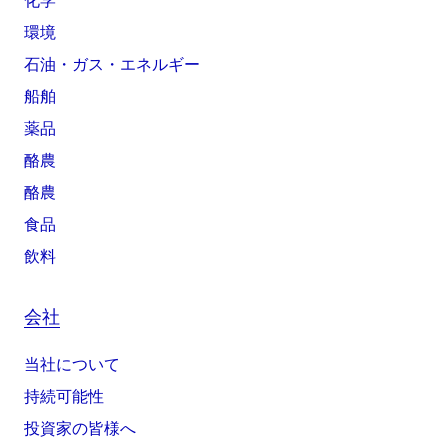
化学
環境
石油・ガス・エネルギー
船舶
薬品
酪農
酪農
食品
飲料
会社
当社について
持続可能性
投資家の皆様へ