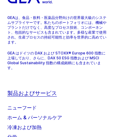
GEAは、食品・飲料・医薬品分野向けの世界最大級のシステ
ムサプライヤーです。私たちのポートフォリオには、機械や
プラントだけでなく、高度なプロセス技術、コンポーネン
ト、包括的なサービスも含まれています。多様な産業で使用
され、生産プロセスの持続可能性と効率を世界的に高めてい
ます。
GEA はドイツの DAX および STOXX® Europe 600 指数に
上場しており、さらに、DAX 50 ESG 指数および MSCI
Global Sustainability 指数の構成銘柄にも含まれていま
す。
製品およびサービス
ニューフード
ホーム & パーソナルケア
冷凍および加熱