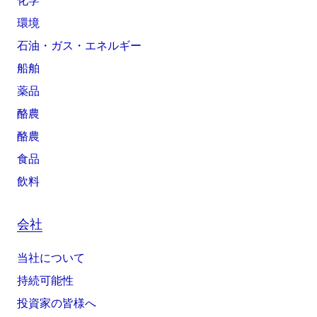
化学
環境
石油・ガス・エネルギー
船舶
薬品
酪農
酪農
食品
飲料
会社
当社について
持続可能性
投資家の皆様へ