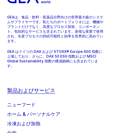
GEAは、食品・飲料・医薬品分野向けの世界最大級のシステ
ムサプライヤーです。私たちのポートフォリオには、機械や
プラントだけでなく、高度なプロセス技術、コンポーネン
ト、包括的なサービスも含まれています。多様な産業で使用
され、生産プロセスの持続可能性と効率を世界的に高めてい
ます。
GEA はドイツの DAX および STOXX® Europe 600 指数に
上場しており、さらに、DAX 50 ESG 指数および MSCI
Global Sustainability 指数の構成銘柄にも含まれていま
す。
製品およびサービス
ニューフード
ホーム & パーソナルケア
冷凍および加熱