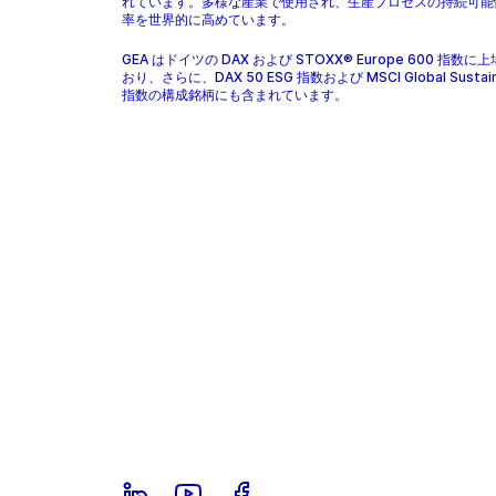
れています。多様な産業で使用され、生産プロセスの持続可能
率を世界的に高めています。
GEA はドイツの DAX および STOXX® Europe 600 指数に
おり、さらに、DAX 50 ESG 指数および MSCI Global Sustaina
指数の構成銘柄にも含まれています。