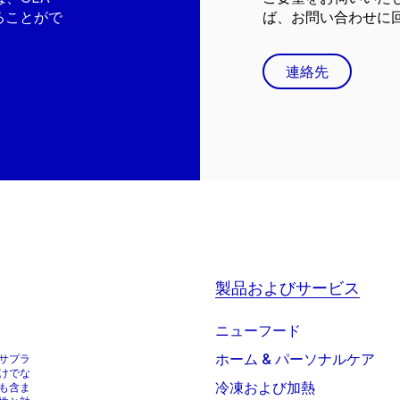
ることがで
ば、お問い合わせに
連絡先
製品およびサービス
ニューフード
ホーム & パーソナルケア
サプラ
けでな
冷凍および加熱
も含ま