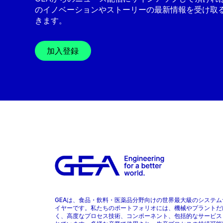
のイノベーションやストーリーの最新情報を受け取
きます。
加入登録
GEAは、食品・飲料・医薬品分野向けの世界最大級のシステム
イヤーです。私たちのポートフォリオには、機械やプラントだ
く、高度なプロセス技術、コンポーネント、包括的なサービス