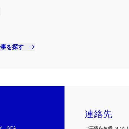
仕事を探す
連絡先
、GEA
ご要望をお伺いいた