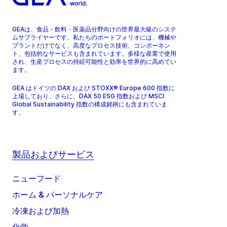
GEAは、食品・飲料・医薬品分野向けの世界最大級のシステ
ムサプライヤーです。私たちのポートフォリオには、機械や
プラントだけでなく、高度なプロセス技術、コンポーネン
ト、包括的なサービスも含まれています。多様な産業で使用
され、生産プロセスの持続可能性と効率を世界的に高めてい
ます。
GEA はドイツの DAX および STOXX® Europe 600 指数に
上場しており、さらに、DAX 50 ESG 指数および MSCI
Global Sustainability 指数の構成銘柄にも含まれていま
す。
製品およびサービス
ニューフード
ホーム & パーソナルケア
冷凍および加熱