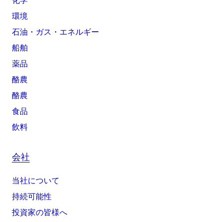
化学
環境
石油・ガス・エネルギー
船舶
薬品
酪農
酪農
食品
飲料
会社
当社について
持続可能性
投資家の皆様へ